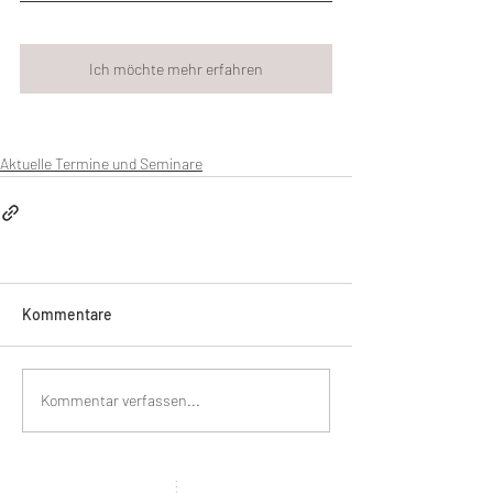
Ich möchte mehr erfahren
Aktuelle Termine und Seminare
Kommentare
Kommentar verfassen...