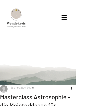
Sabine Latz-Köstlin
Masterclass Astrosophie –
die Meisterklasse für