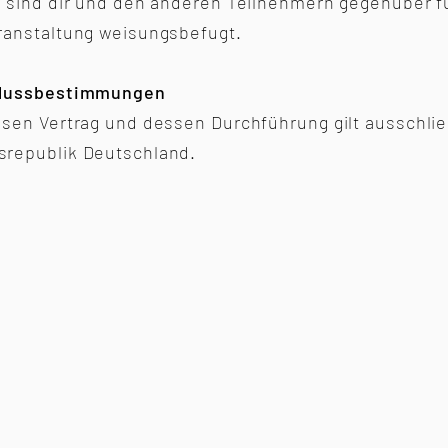
r sind dir und den anderen Teilnehmern gegenüber 
ranstaltung weisungsbefugt.
hlussbestimmungen
esen Vertrag und dessen Durchführung gilt ausschlie
republik Deutschland.