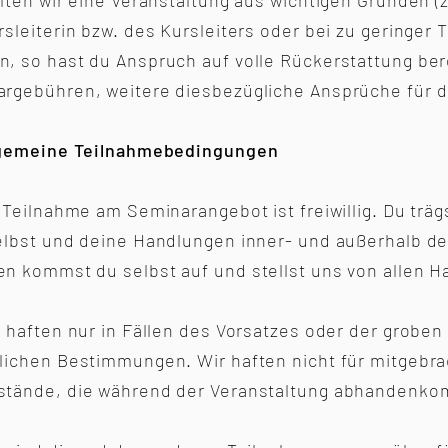
llten wir eine Veranstaltung aus wichtigen Gründen 
rsleiterin bzw. des Kursleiters oder bei zu geringer
, so hast du Anspruch auf volle Rückerstattung ber
rgebühren, weitere diesbezügliche Ansprüche für d
lgemeine Teilnahmebedingungen
e Teilnahme am Seminarangebot ist freiwillig. Du träg
elbst und deine Handlungen inner- und außerhalb de
n kommst du selbst auf und stellst uns von allen H
r haften nur in Fällen des Vorsatzes oder der groben
lichen Bestimmungen. Wir haften nicht für mitgebra
tände, die während der Veranstaltung abhandenko