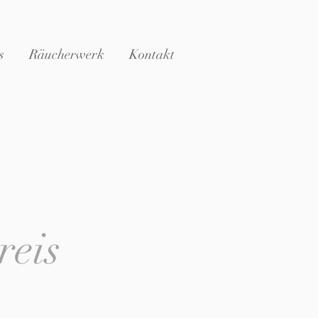
s
Räucherwerk
Kontakt
eis