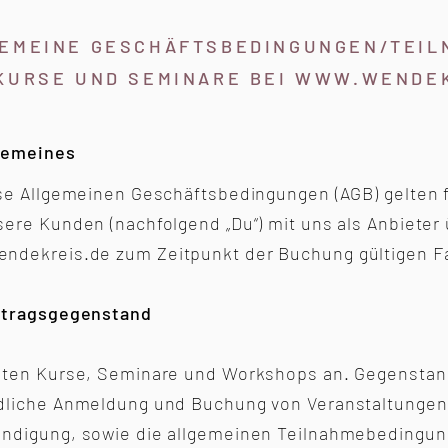
EMEINE GESCHÄFTSBEDINGUNGEN/TEI
KURSE UND SEMINARE BEI
WWW.WENDEK
lgemeines
ese Allgemeinen Geschäftsbedingungen (AGB) gelten 
sere Kunden (nachfolgend „Du“) mit uns als Anbieter 
endekreis.de
zum Zeitpunkt der Buchung gültigen F
rtragsgegenstand
eten Kurse, Seminare und Workshops an. Gegenstand
dliche Anmeldung und Buchung von Veranstaltungen,
ndigung, sowie die allgemeinen Teilnahmebedingun