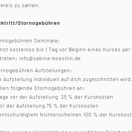
reis zu zahlen.
cktritt/Stornogebühren
ornogebühren Seminare:
nst kostenlos bis 1 Tag vor Beginn eines Kurses pe
treten:
info@sabine-koestlin.de
ornogebühren Aufstellungen:
e Aufstellung individuell auf dich zugeschnitten wird
allen folgende Stornogebühren an:
Tage vor der Aufstellung 25 % der Kurskosten
vor der Aufstellung 75 % der Kurskosten
entschuldigtem Nichterscheinen 100 % der Kurskos