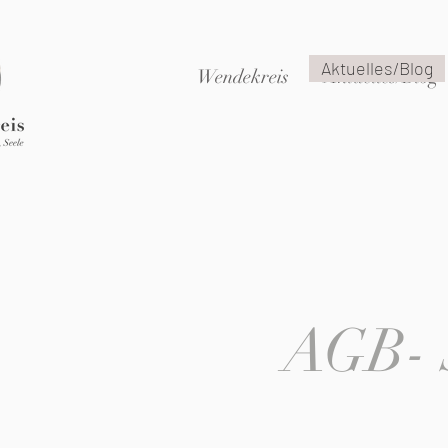
Aktuelles/Blog
Wendekreis
Aktuelles/Blog
AGB- 