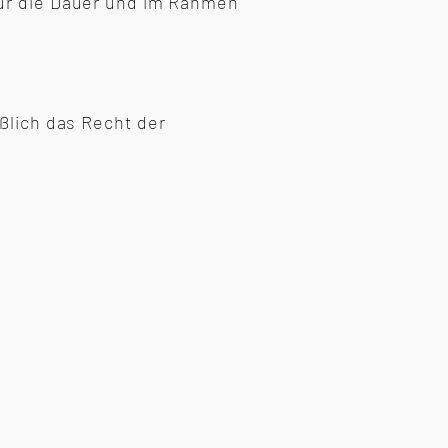
für die Dauer und im Rahmen
ßlich das Recht der