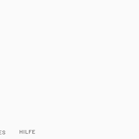
HILFE
ES