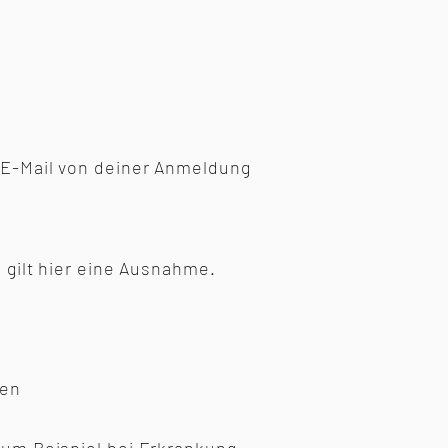
r E-Mail von deiner Anmeldung
, gilt hier eine Ausnahme.
ten