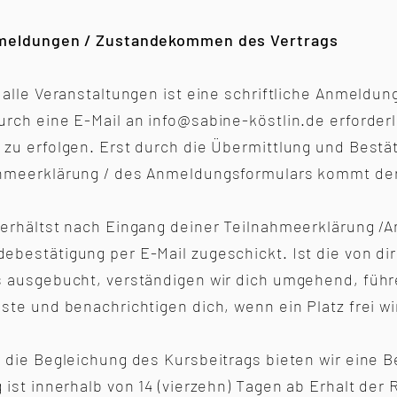
nmeldungen / Zustandekommen des Vertrags
r alle Veranstaltungen ist eine schriftliche Anmeldu
urch eine E-Mail an info@sabine-köstlin.de erforder
 zu erfolgen. Erst durch die Übermittlung und Bestä
hmeerklärung / des Anmeldungsformulars kommt der
 erhältst nach Eingang deiner Teilnahmeerklärung /
ebestätigung per E-Mail zugeschickt. Ist die von di
s ausgebucht, verständigen wir dich umgehend, füh
iste und benachrichtigen dich, wenn ein Platz frei wi
r die Begleichung des Kursbeitrags bieten wir eine 
g ist innerhalb von 14 (vierzehn) Tagen ab Erhalt de