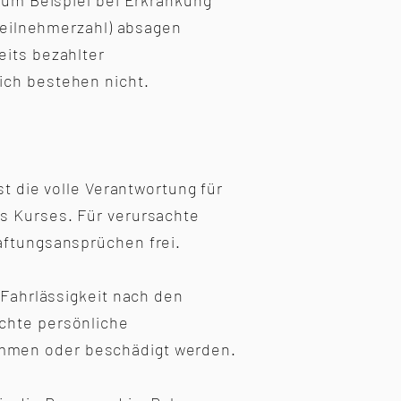
(zum Beispiel bei Erkrankung
 Teilnehmerzahl) absagen
eits bezahlter
ich bestehen nicht.
st die volle Verantwortung für
s Kurses. Für verursachte
aftungsansprüchen frei.
 Fahrlässigkeit nach den
chte persönliche
mmen oder beschädigt werden.