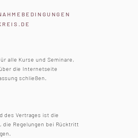
LNAHMEBEDINGUNGEN
REIS.DE
für alle Kurse und Seminare,
über die Internetseite
assung schließen.
 des Vertrages ist die
 die Regelungen bei Rücktritt
gen.