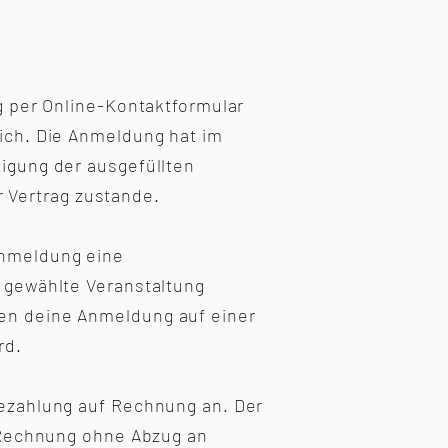
ng per Online-Kontaktformular
lich. Die Anmeldung hat im
tigung der ausgefüllten
 Vertrag zustande.
Anmeldung eine
r gewählte Veranstaltung
ren deine Anmeldung auf einer
rd.
Bezahlung auf Rechnung an. Der
r Rechnung ohne Abzug an