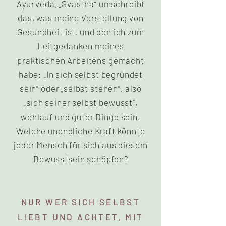
Ayurveda, „Svastha“ umschreibt
das, was meine Vorstellung von
Gesundheit ist, und den ich zum
Leitgedanken meines
praktischen Arbeitens gemacht
habe: „In sich selbst begründet
sein“ oder „selbst stehen“, also
„sich seiner selbst bewusst“,
wohlauf und guter Dinge sein.
Welche unendliche Kraft könnte
jeder Mensch für sich aus diesem
Be
wusstsein schöpfen?
NUR WER SICH SELBST
LIEBT UND ACHTET, MIT