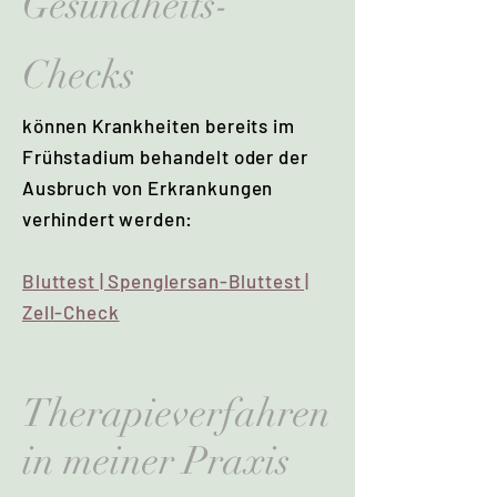
Gesundheits-
Checks
können Krankheiten bereits im
Frühstadium behandelt oder der
Ausbruch von Erkrankungen
verhindert werden:
Bluttest | Spenglersan-Bluttest |
Zell-Check
Therapieverfahren
in meiner Praxis