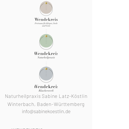
Lieferung im lichtgeschützten
Braunglas mit Schraubdeckel.
Naturheilpraxis Sabine Latz-Köstlin
Winterbach, Baden-Württemberg
info@sabinekoestlin.de