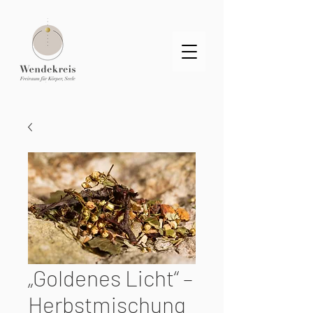
„Goldenes Licht“ –
Herbstmischung