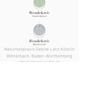
Naturheilpraxis Sabine Latz-Köstlin
Winterbach, Baden-Württemberg
info@sabinekoestlin.de
WENDEKREIS
Aktuelles/Blog
Über Wendekreis
Seminare