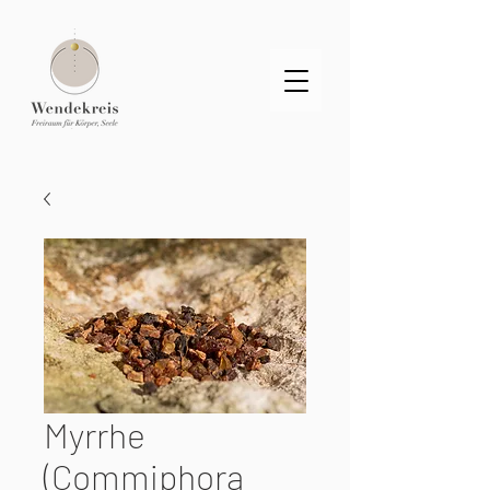
Myrrhe
(Commiphora