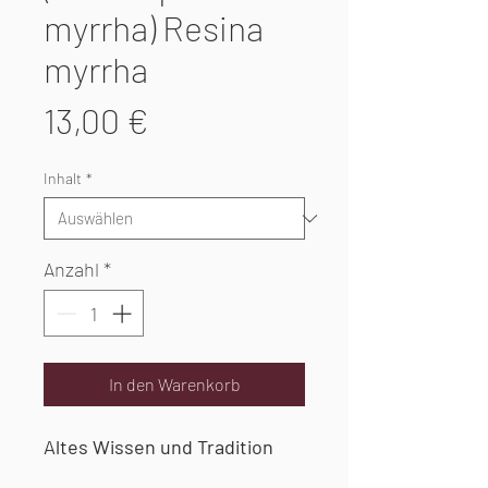
myrrha) Resina
myrrha
Preis
13,00 €
Inhalt
*
Anzahl
*
In den Warenkorb
Altes Wissen und Tradition